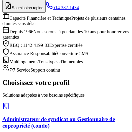
514 387-1434
Soumission rapide
Capacité Financière et Technique
Projets de plusieurs centaines
d'unités sans délai
Depuis 1966
Nous serons là pendant les 10 ans pour honorer vos
garanties
RBQ : 1142-4199-83
Expertise certifiée
Assurance Responsabilité
Couverture 5M$
Multilogements
Tous types d'immeubles
7/7 Service
Support continu
Choisissez votre profil
Solutions adaptées à vos besoins spécifiques
Administrateur de syndicat ou Gestionnaire de
copropriété (condo)