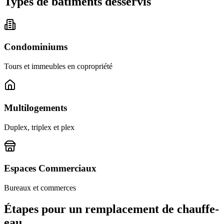
Types de bâtiments desservis
Condominiums
Tours et immeubles en copropriété
Multilogements
Duplex, triplex et plex
Espaces Commerciaux
Bureaux et commerces
Étapes pour un remplacement de chauffe-
eau