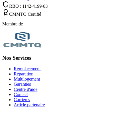
RBQ : 1142-4199-83
CMMTQ Certifié
Membre de
Nos Services
Remplacement
Réparation
Multilogement
Garanties
Centre d'aide
Contact
Carrières
Article partenaire