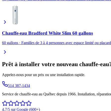
Chauffe-eau Bradford White Slim 60 gallons
60 gallons
·
Familles de 3 à 4 personnes avec espace limité ou placard
Prêt à installer votre nouveau chauffe-eau
Appelez-nous pour un prix ou une installation rapide.
514 387-1434
Service de chauffe-eau au Québec depuis 1966. Installation, réparation
4.7/5 sur Google (600+)