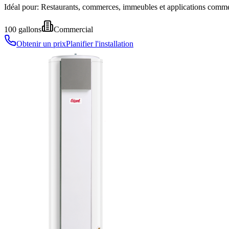
Idéal pour:
Restaurants, commerces, immeubles et applications comme
100
gallons
Commercial
Obtenir un prix
Planifier l'installation