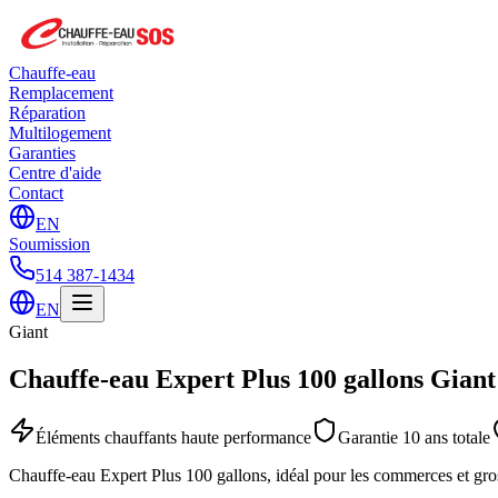
Chauffe-eau
Remplacement
Réparation
Multilogement
Garanties
Centre d'aide
Contact
EN
Soumission
514 387-1434
EN
Giant
Chauffe-eau Expert Plus 100 gallons Giant
Éléments chauffants haute performance
Garantie 10 ans totale
Chauffe-eau Expert Plus 100 gallons, idéal pour les commerces et gr