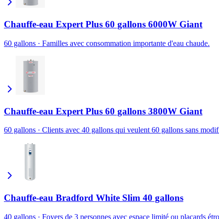
Chauffe-eau Expert Plus 60 gallons 6000W Giant
60 gallons
·
Familles avec consommation importante d'eau chaude.
Chauffe-eau Expert Plus 60 gallons 3800W Giant
60 gallons
·
Clients avec 40 gallons qui veulent 60 gallons sans modifi
Chauffe-eau Bradford White Slim 40 gallons
40 gallons
·
Foyers de 3 personnes avec espace limité ou placards étro